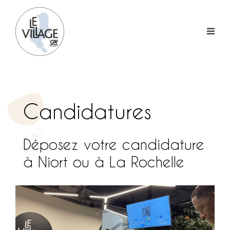
Skip
to
content
Candidatures
Déposez votre candidature
à Niort ou à La Rochelle