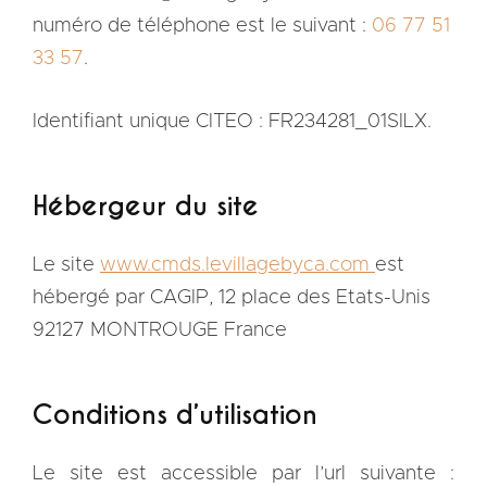
numéro de téléphone est le suivant :
06 77 51
33 57
.
Identifiant unique CITEO : FR234281_01SILX.
Hébergeur du site
Le site
www.cmds.levillagebyca.com
est
hébergé par CAGIP, 12 place des Etats-Unis
92127 MONTROUGE France
Conditions d’utilisation
Le site est accessible par l’url suivante :