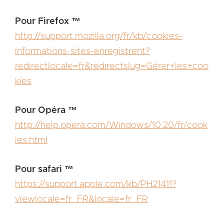
Pour Firefox ™
http://support.mozilla.org/fr/kb/cookies-
informations-sites-enregistrent?
redirectlocale=fr&redirectslug=Gérer+les+coo
kies
Pour Opéra ™
http://help.opera.com/Windows/10.20/fr/cook
ies.html
Pour safari ™
https://support.apple.com/kb/PH21411?
viewlocale=fr_FR&locale=fr_FR