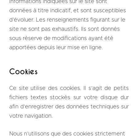
informations indiquées sur le site sont
données à titre indicatif, et sont susceptibles
d’évoluer. Les renseignements figurant sur le
site ne sont pas exhaustifs. Ils sont donnés
sous réserve de modifications ayant été
apportées depuis leur mise en ligne.
Cookies
Ce site utilise des cookies. Il s’agit de petits
fichiers textes stockés sur votre disque dur
afin d’enregistrer des données techniques sur
votre navigation.
Nous n’utilisons que des cookies strictement