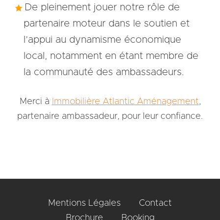
De pleinement jouer notre rôle de
partenaire moteur dans le soutien et
l’appui au dynamisme économique
local, notamment en étant membre de
la communauté des ambassadeurs.
Merci à
Immobilière Atlantic Aménagement
,
partenaire ambassadeur, pour leur confiance.
Mentions Légales
Contact
Brochure
Booking